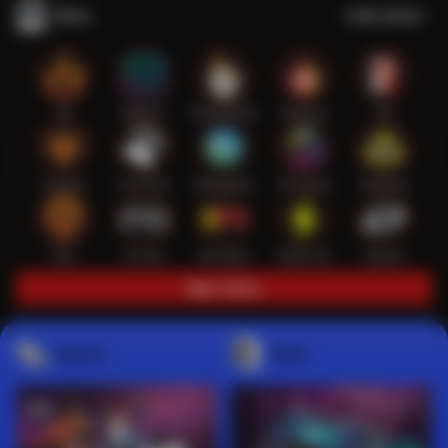
Slots
Lihat semua
Hot
IDNSLOT
PragmaticPlay
Habanero
TTG
Exclusive
Fat Panda
Microgaming
5G Games
Askmeslot
New
PG Soft
Slot Mania
Nolimit City
Playtech
Main Slots
Sports+
Poker