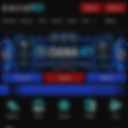
Daftar
Masuk
Menu
Beranda
Sports+
Slots
Casino
Poker
Lotto
Arcade
Fishing
Promosi
Daftar
Masuk
DANA4D : Bandar Slot Gac
Sports+
Slots
Casino
Poker
Lotto