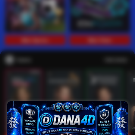
Main Sports+
Main Poker
Casino
Lihat semua
53
201
267
53
IDNLIVE
PragmaticPlay
Evolution
IDNLI