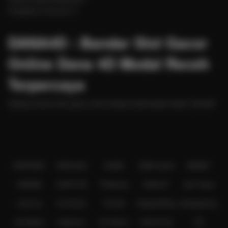
Pengaduan Konsumen
DANA4D : Bandar Slot Gacor
Online Dana 4D Modal Receh
Terpercaya
Sedang mencari situs gacor online dengan kemenangan besar? Dana4D
adalah jawabannya. Dana4D, sebagai penyedia tautan slot Gacor yang
terpercaya, menawarkan kemudahan bermain slot online hanya dengan
Baca lebih
dompet elektronik Dana dan modal yang sangat rendah.
Dana4D adalah platform digital modern yang memprioritaskan kecepatan,
Partner
kenyamanan, dan kemudahan akses bagi semua pengguna. Platform ini
memiliki identitas yang kuat dan para penggunanya mengetahuinya
IDNPOKER
IDNArcade
UboBet
SABA Sports
SBOBET
dengan baik slogan "Bandar Slot Gacor Online Modal Receh". Perusahaan
terus membangunnya dengan menghadirkan pengalaman yang lebih
CMD368
NSOFT 88
TFGaming
IDNSLOT
Spin Royal
dinamis dan inovatif melalui sistem yang kokoh dan teknologi yang terus
berkembang.
Level Up
Fat Panda
PG Soft
PragmaticPlay
Microgaming
Dibangun dengan antarmuka yang responsif dan ramah pengguna,
Dana4D mudah diakses oleh semua pengunjung untuk fitur-fiturnya baik di
Slot Mania
Habanero
5G Games
Nolimit City
TTG
perangkat desktop maupun seluler. Desain modern dan kinerja optimal